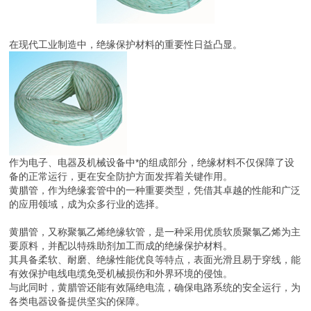
在现代工业制造中，绝缘保护材料的重要性日益凸显。
作为电子、电器及机械设备中*的组成部分，绝缘材料不仅保障了设
备的正常运行，更在安全防护方面发挥着关键作用。
黄腊管，作为绝缘套管中的一种重要类型，凭借其卓越的性能和广泛
的应用领域，成为众多行业的选择。
黄腊管，又称聚氯乙烯绝缘软管，是一种采用优质软质聚氯乙烯为主
要原料，并配以特殊助剂加工而成的绝缘保护材料。
其具备柔软、耐磨、绝缘性能优良等特点，表面光滑且易于穿线，能
有效保护电线电缆免受机械损伤和外界环境的侵蚀。
与此同时，黄腊管还能有效隔绝电流，确保电路系统的安全运行，为
各类电器设备提供坚实的保障。