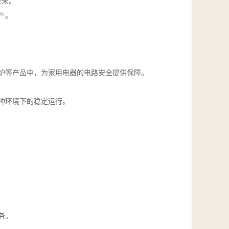
余米。
产。
炉等产品中，为家用电器的电路安全提供保障。
种环境下的稳定运行。
务。