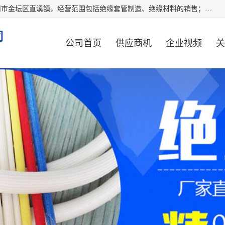
常州市国枫绝缘材料有限公司成立于2012年，注册地位于常州市金坛区直溪镇，经营范围包括绝缘套管制造、绝缘材料的销售；专业生产各种：黄腊管、自熄管、硅胶管、定纹管，厂价直销。
司
公司首页
供应商机
企业视频
关
公司动态