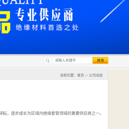
当前位置：
首页
->
公司动态
耕耘，逐步成长为区域内绝缘套管领域的重要供应商之一。