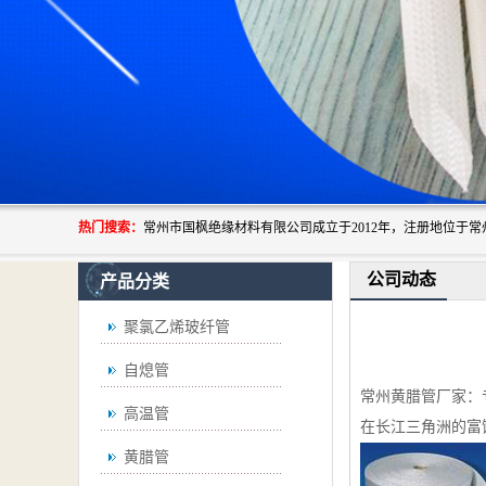
热门搜索：
公司动态
产品分类
聚氯乙烯玻纤管
自熄管
常州黄腊管厂家：
高温管
在长江三角洲的富
黄腊管