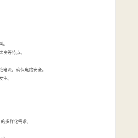
料。
优良等特点。
绝电流，确保电路安全。
发生。
户的多样化需求。