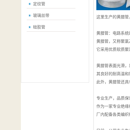
定纹管
玻璃丝带
这里生产的黄腊管
硅胶管
黄腊管：电路系统
黄腊管，又称聚氯
它采用优质软质聚
黄腊管表面光滑，
其良好的耐高温和
此外，黄腊管还具
专业生产，品质保
作为一家专业绝缘
厂内配备各类编织