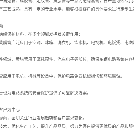
产自熄管、硅胶管、定纹管、黄腊管等一系列绝缘套管，日产量可达5万
产工艺成熟，具有一定的专业水平，能够根据客户的具体要求进行定制生
赖
绝缘保护材料，在多个领域发挥着关键作用：
黄腊管广泛应用于空调、冰箱、洗衣机、饮水机、电视机、电饭煲、电磁
件领域，黄腊管用于摩托配件、汽车电子等部位，确保车辆电路系统在各
管应用于电机、机械等设备中，保护电路免受机械损伤和环境腐蚀。
管也为电路系统的安全保护提供了可靠解决方案。
客户为中心
导向，密切关注行业发展趋势和客户需求变化。
技术，优化生产工艺，提升产品品质，努力为客户提供更优质的产品和服