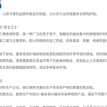
，以其可靠的品质和稳定的性能，为众多行业的电路安全保驾护航。
的“安全卫士”
乙烯绝缘软管，是一种广泛应用于电子、电器及机械设备中的绝缘保护材
氯乙烯为主要原料，配以特殊助剂加工而成，具有柔软、耐磨、绝缘性能
易于穿线，能有效保护电线电缆免受机械损伤和外界环境的侵蚀，同时隔
阻燃性能，使得黄腊管在高温环境下仍能保持稳定，有效防止火灾事故的
有优良的耐酸碱腐蚀特性，适应多种复杂环境。
证
材料生产企业，我们拥有完善的生产体系和严格的质量控制流程。
机数百台，能够生产内径从1毫米到60毫米的各种规格产品，满足不同客