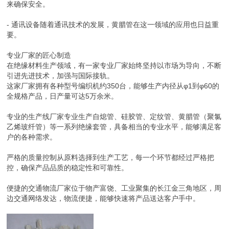
来确保安全。
- 通讯设备随着通讯技术的发展，黄腊管在这一领域的应用也日益重
要。
专业厂家的匠心制造
在绝缘材料生产领域，有一家专业厂家始终坚持以市场为导向，不断
引进先进技术，加强与国际接轨。
这家厂家拥有各种型号编织机约350台，能够生产内径从φ1到φ60的
全规格产品，日产量可达5万余米。
专业的生产线厂家专业生产自熄管、硅胶管、定纹管、黄腊管（聚氯
乙烯玻纤管）等一系列绝缘套管，具备相当的专业水平，能够满足客
户的各种需求。
严格的质量控制从原料选择到生产工艺，每一个环节都经过严格把
控，确保产品品质的稳定性和可靠性。
便捷的交通物流厂家位于物产富饶、工业聚集的长江金三角地区，周
边交通网络发达，物流便捷，能够快速将产品送达客户手中。