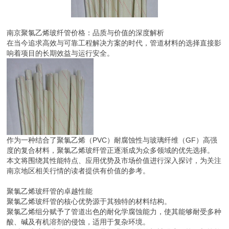
南京聚氯乙烯玻纤管价格：品质与价值的深度解析
在当今追求高效与可靠工程解决方案的时代，管道材料的选择直接影
响着项目的长期效益与运行安全。
作为一种结合了聚氯乙烯（PVC）耐腐蚀性与玻璃纤维（GF）高强
度的复合材料，聚氯乙烯玻纤管正逐渐成为众多领域的优先选择。
本文将围绕其性能特点、应用优势及市场价值进行深入探讨，为关注
南京地区相关行情的读者提供有价值的参考。
聚氯乙烯玻纤管的卓越性能
聚氯乙烯玻纤管的核心优势源于其独特的材料结构。
聚氯乙烯组分赋予了管道出色的耐化学腐蚀能力，使其能够耐受多种
酸、碱及有机溶剂的侵蚀，适用于复杂环境。