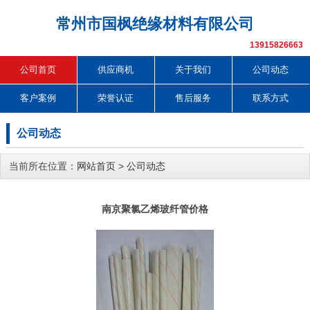
常州市国枫绝缘材料有限公司
13915826663
公司首页
供应商机
关于我们
公司动态
客户案例
荣誉认证
售后服务
联系方式
公司动态
当前所在位置：
网站首页
>
公司动态
南京聚氯乙烯玻纤管价格