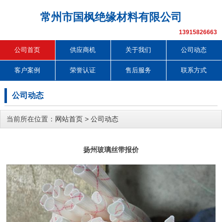
常州市国枫绝缘材料有限公司
13915826663
公司首页
供应商机
关于我们
公司动态
客户案例
荣誉认证
售后服务
联系方式
公司动态
当前所在位置：
网站首页
>
公司动态
扬州玻璃丝带报价