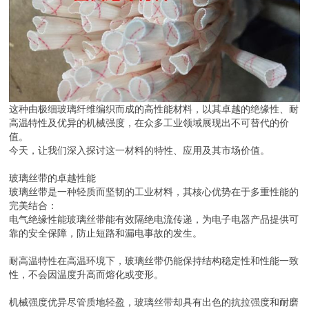
这种由极细玻璃纤维编织而成的高性能材料，以其卓越的绝缘性、耐
高温特性及优异的机械强度，在众多工业领域展现出不可替代的价
值。
今天，让我们深入探讨这一材料的特性、应用及其市场价值。
玻璃丝带的卓越性能
玻璃丝带是一种轻质而坚韧的工业材料，其核心优势在于多重性能的
完美结合：
电气绝缘性能玻璃丝带能有效隔绝电流传递，为电子电器产品提供可
靠的安全保障，防止短路和漏电事故的发生。
耐高温特性在高温环境下，玻璃丝带仍能保持结构稳定性和性能一致
性，不会因温度升高而熔化或变形。
机械强度优异尽管质地轻盈，玻璃丝带却具有出色的抗拉强度和耐磨